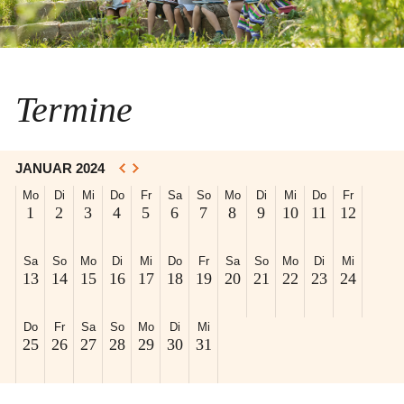
Termine
JANUAR 2024
Mo
Di
Mi
Do
Fr
Sa
So
Mo
Di
Mi
Do
Fr
1
2
3
4
5
6
7
8
9
10
11
12
Sa
So
Mo
Di
Mi
Do
Fr
Sa
So
Mo
Di
Mi
13
14
15
16
17
18
19
20
21
22
23
24
Do
Fr
Sa
So
Mo
Di
Mi
25
26
27
28
29
30
31