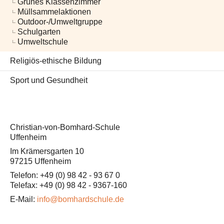
Grünes Klassenzimmer
Müllsammelaktionen
Outdoor-/Umweltgruppe
Schulgarten
Umweltschule
Religiös-ethische Bildung
Sport und Gesundheit
Christian-von-Bomhard-Schule
Uffenheim
Im Krämersgarten 10
97215 Uffenheim
Telefon: +49 (0) 98 42 - 93 67 0
Telefax: +49 (0) 98 42 - 9367-160
E-Mail:
info@bomhardschule.de