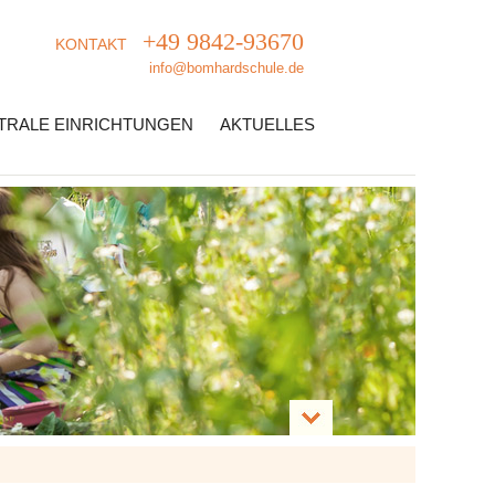
+49 9842-93670
KONTAKT
info@bomhardschule.de
TRALE EINRICHTUNGEN
AKTUELLES