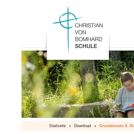
›
›
Startseite
Download
Grundwissen 8. Kl