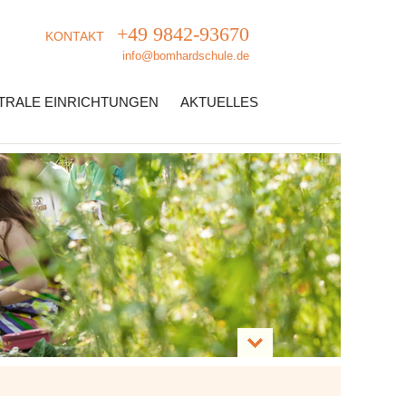
+49 9842-93670
KONTAKT
info@bomhardschule.de
TRALE EINRICHTUNGEN
AKTUELLES