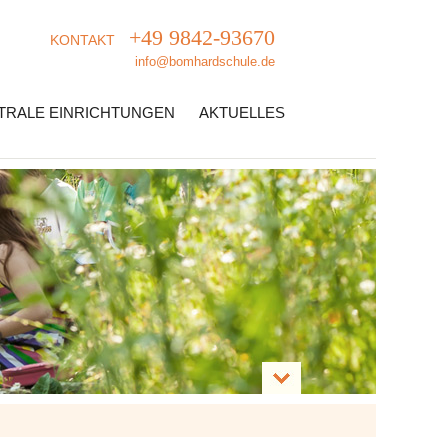
+49 9842-93670
KONTAKT
info@bomhardschule.de
TRALE EINRICHTUNGEN
AKTUELLES