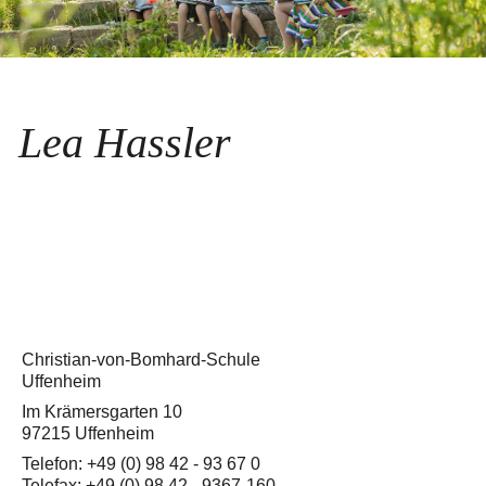
Lea Hassler
Christian-von-Bomhard-Schule
Uffenheim
Im Krämersgarten 10
97215 Uffenheim
Telefon: +49 (0) 98 42 - 93 67 0
Telefax: +49 (0) 98 42 - 9367-160