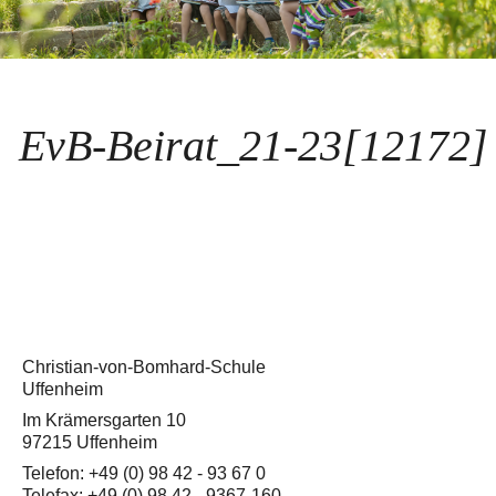
EvB-Beirat_21-23[12172]
Christian-von-Bomhard-Schule
Uffenheim
Im Krämersgarten 10
97215 Uffenheim
Telefon: +49 (0) 98 42 - 93 67 0
Telefax: +49 (0) 98 42 - 9367-160