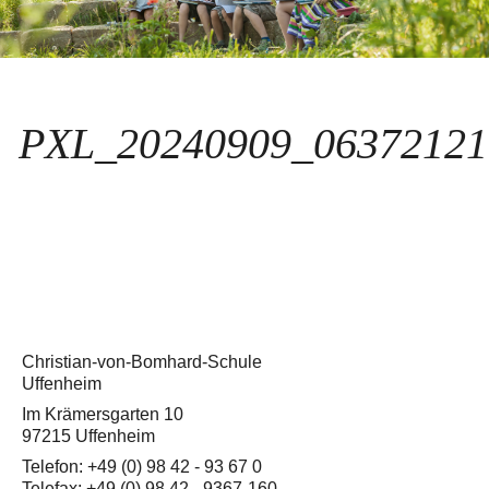
PXL_20240909_0637212
Christian-von-Bomhard-Schule
Uffenheim
Im Krämersgarten 10
97215 Uffenheim
Telefon: +49 (0) 98 42 - 93 67 0
Telefax: +49 (0) 98 42 - 9367-160