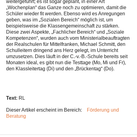
weitergeführt; es ist sogar geplant, in einer Art
„Wochenplan“ das Ganze noch zu optimieren, damit die
Schüler wieder fit werden. Ebenso wird es Anregungen
geben, was im „Sozialen Bereich“ möglich ist, um
beispielsweise die Klassengemeinschaft zu stärken.
Diese zwei Aspekte, „Fachlicher Bereich“ und „Soziale
Kompetenzen“, wurden auch vom Ministerialbeauftragten
der Realschulen für Mittelfranken, Michael Schmitt, den
Schulleitern dringend ans Herz gelegt, im Unterricht
umzusetzen. Dies läuft in der C.-v.-B.-Schule bereits seit
Monaten ideal, es gibt nun die Testtage (Mo, Mi und Fr),
den Klassleitertag (Di) und den „Brückentag“ (Do).
Text:
RL
Dieser Artikel erscheint im Bereich:
Förderung und
Beratung