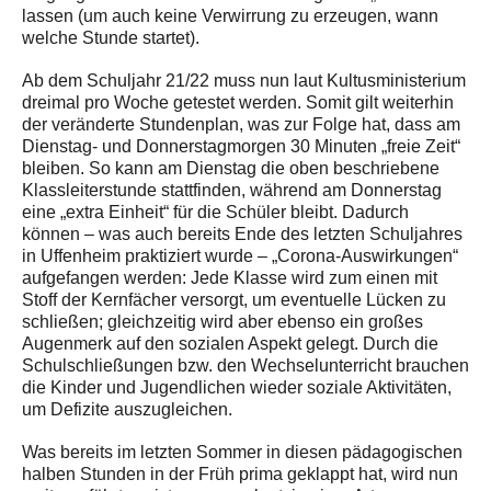
lassen (um auch keine Verwirrung zu erzeugen, wann
welche Stunde startet).
Ab dem Schuljahr 21/22 muss nun laut Kultusministerium
dreimal pro Woche getestet werden. Somit gilt weiterhin
der veränderte Stundenplan, was zur Folge hat, dass am
Dienstag- und Donnerstagmorgen 30 Minuten „freie Zeit“
bleiben. So kann am Dienstag die oben beschriebene
Klassleiterstunde stattfinden, während am Donnerstag
eine „extra Einheit“ für die Schüler bleibt. Dadurch
können – was auch bereits Ende des letzten Schuljahres
in Uffenheim praktiziert wurde – „Corona-Auswirkungen“
aufgefangen werden: Jede Klasse wird zum einen mit
Stoff der Kernfächer versorgt, um eventuelle Lücken zu
schließen; gleichzeitig wird aber ebenso ein großes
Augenmerk auf den sozialen Aspekt gelegt. Durch die
Schulschließungen bzw. den Wechselunterricht brauchen
die Kinder und Jugendlichen wieder soziale Aktivitäten,
um Defizite auszugleichen.
Was bereits im letzten Sommer in diesen pädagogischen
halben Stunden in der Früh prima geklappt hat, wird nun