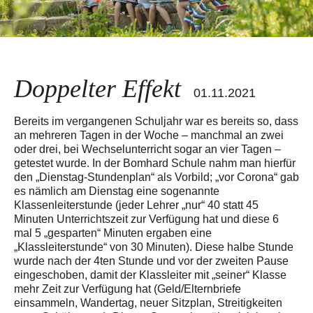
Doppelter Effekt
01.11.2021
Bereits im vergangenen Schuljahr war es bereits so, dass
an mehreren Tagen in der Woche – manchmal an zwei
oder drei, bei Wechselunterricht sogar an vier Tagen –
getestet wurde. In der Bomhard Schule nahm man hierfür
den „Dienstag-Stundenplan“ als Vorbild; „vor Corona“ gab
es nämlich am Dienstag eine sogenannte
Klassenleiterstunde (jeder Lehrer „nur“ 40 statt 45
Minuten Unterrichtszeit zur Verfügung hat und diese 6
mal 5 „gesparten“ Minuten ergaben eine
„Klassleiterstunde“ von 30 Minuten). Diese halbe Stunde
wurde nach der 4ten Stunde und vor der zweiten Pause
eingeschoben, damit der Klassleiter mit „seiner“ Klasse
mehr Zeit zur Verfügung hat (Geld/Elternbriefe
einsammeln, Wandertag, neuer Sitzplan, Streitigkeiten