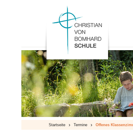
›
›
Startseite
Termine
Offenes Klassenzimm