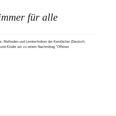
immer für alle
ise, Methoden und Lerntechniken der Kernfächer (Deutsch,
n und Kinder am zu einem Nachmittag "Offenes