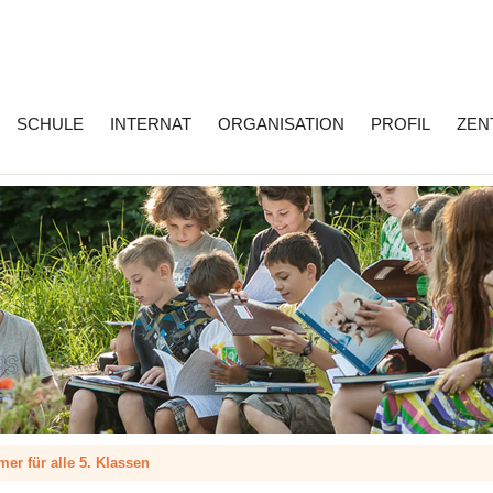
SCHULE
INTERNAT
ORGANISATION
PROFIL
ZEN
er für alle 5. Klassen