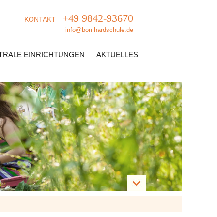
+49 9842-93670
KONTAKT
info@bomhardschule.de
TRALE EINRICHTUNGEN
AKTUELLES