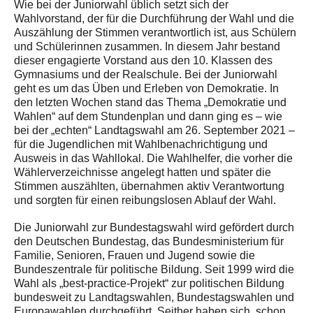
Wie bei der Juniorwahl üblich setzt sich der
Wahlvorstand, der für die Durchführung der Wahl und die
Auszählung der Stimmen verantwortlich ist, aus Schülern
und Schülerinnen zusammen. In diesem Jahr bestand
dieser engagierte Vorstand aus den 10. Klassen des
Gymnasiums und der Realschule. Bei der Juniorwahl
geht es um das Üben und Erleben von Demokratie. In
den letzten Wochen stand das Thema „Demokratie und
Wahlen“ auf dem Stundenplan und dann ging es – wie
bei der „echten“ Landtagswahl am 26. September 2021 –
für die Jugendlichen mit Wahlbenachrichtigung und
Ausweis in das Wahllokal. Die Wahlhelfer, die vorher die
Wählerverzeichnisse angelegt hatten und später die
Stimmen auszählten, übernahmen aktiv Verantwortung
und sorgten für einen reibungslosen Ablauf der Wahl.
Die Juniorwahl zur Bundestagswahl wird gefördert durch
den Deutschen Bundestag, das Bundesministerium für
Familie, Senioren, Frauen und Jugend sowie die
Bundeszentrale für politische Bildung. Seit 1999 wird die
Wahl als „best-practice-Projekt“ zur politischen Bildung
bundesweit zu Landtagswahlen, Bundestagswahlen und
Europawahlen durchgeführt. Seither haben sich schon