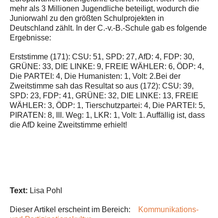
mehr als 3 Millionen Jugendliche beteiligt, wodurch die
Juniorwahl zu den größten Schulprojekten in
Deutschland zählt. In der C.-v.-B.-Schule gab es folgende
Ergebnisse:
Erststimme (171): CSU: 51, SPD: 27, AfD: 4, FDP: 30,
GRÜNE: 33, DIE LINKE: 9, FREIE WÄHLER: 6, ÖDP: 4,
Die PARTEI: 4, Die Humanisten: 1, Volt: 2.Bei der
Zweitstimme sah das Resultat so aus (172): CSU: 39,
SPD: 23, FDP: 41, GRÜNE: 32, DIE LINKE: 13, FREIE
WÄHLER: 3, ÖDP: 1, Tierschutzpartei: 4, Die PARTEI: 5,
PIRATEN: 8, III. Weg: 1, LKR: 1, Volt: 1. Auffällig ist, dass
die AfD keine Zweitstimme erhielt!
Text:
Lisa Pohl
Dieser Artikel erscheint im Bereich:
Kommunikations-