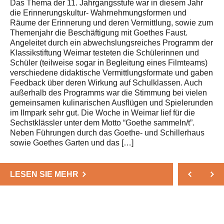
Das Thema der 11. Jahrgangsstufe war in diesem Jahr
die Erinnerungskultur- Wahrnehmungsformen und
Räume der Erinnerung und deren Vermittlung, sowie zum
Themenjahr die Beschäftigung mit Goethes Faust.
Angeleitet durch ein abwechslungsreiches Programm der
Klassikstiftung Weimar testeten die Schülerinnen und
Schüler (teilweise sogar in Begleitung eines Filmteams)
verschiedene didaktische Vermittlungsformate und gaben
Feedback über deren Wirkung auf Schulklassen. Auch
außerhalb des Programms war die Stimmung bei vielen
gemeinsamen kulinarischen Ausflügen und Spielerunden
im Ilmpark sehr gut. Die Woche in Weimar lief für die
Sechstklässler unter dem Motto “Goethe sammeln/t”.
Neben Führungen durch das Goethe- und Schillerhaus
sowie Goethes Garten und das […]
LESEN SIE MEHR