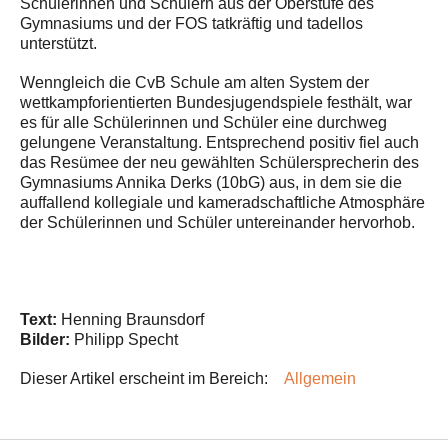
Schülerinnen und Schülern aus der Oberstufe des
Gymnasiums und der FOS tatkräftig und tadellos
unterstützt.
Wenngleich die CvB Schule am alten System der
wettkampforientierten Bundesjugendspiele festhält, war
es für alle Schülerinnen und Schüler eine durchweg
gelungene Veranstaltung. Entsprechend positiv fiel auch
das Resümee der neu gewählten Schülersprecherin des
Gymnasiums Annika Derks (10bG) aus, in dem sie die
auffallend kollegiale und kameradschaftliche Atmosphäre
der Schülerinnen und Schüler untereinander hervorhob.
Text:
Henning Braunsdorf
Bilder:
Philipp Specht
Dieser Artikel erscheint im Bereich:
Allgemein