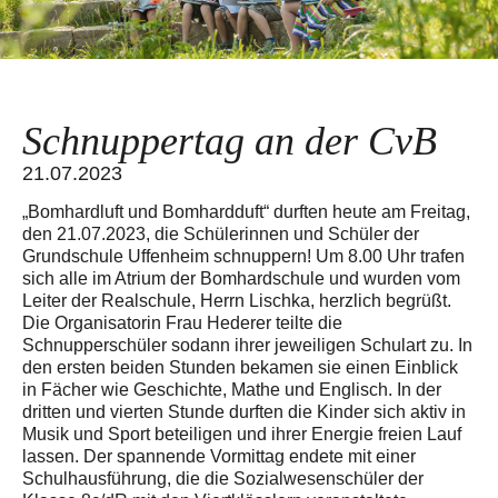
Schnuppertag an der CvB
21.07.2023
„Bomhardluft und Bomhardduft“ durften heute am Freitag,
den 21.07.2023, die Schülerinnen und Schüler der
Grundschule Uffenheim schnuppern! Um 8.00 Uhr trafen
sich alle im Atrium der Bomhardschule und wurden vom
Leiter der Realschule, Herrn Lischka, herzlich begrüßt.
Die Organisatorin Frau Hederer teilte die
Schnupperschüler sodann ihrer jeweiligen Schulart zu. In
den ersten beiden Stunden bekamen sie einen Einblick
in Fächer wie Geschichte, Mathe und Englisch. In der
dritten und vierten Stunde durften die Kinder sich aktiv in
Musik und Sport beteiligen und ihrer Energie freien Lauf
lassen. Der spannende Vormittag endete mit einer
Schulhausführung, die die Sozialwesenschüler der