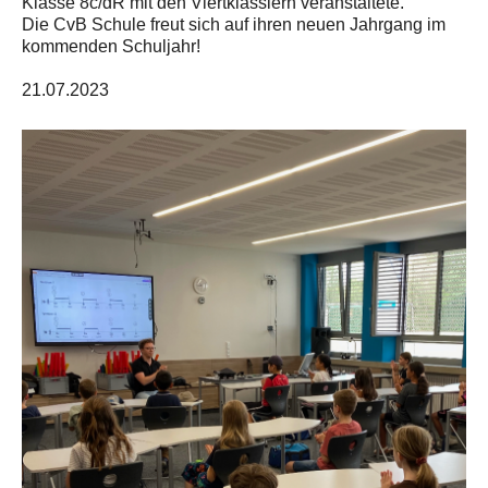
Klasse 8c/dR mit den Viertklässlern veranstaltete.
Die CvB Schule freut sich auf ihren neuen Jahrgang im
kommenden Schuljahr!
21.07.2023