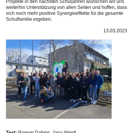
Projekte in den nächsten Schuljahren wünschen wir uns
weiterhin Unterstützung von allen Seiten und hoffen, dass
sich noch mehr positive Synergieeffekte für die gesamte
Schulfamilie ergeben.
13.03.2023
Text:
Roman Dahms, Jana Weidt