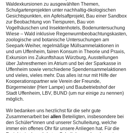
Waldexkursionen zu ausgewählten Themen,
Schulgartenprojekten unter nachhaltig-ökologischen
Gesichtspunkten, ein Apfelsaftprojekt, Bau einer Sandbox
zur Beobachtung von Tierspuren, Bau von
Vogelhäuschen und Insektenhotels, Bodenuntersuchung
Wiese – Wald inklusive Regenwurmbeobachtungskasten,
zoologische und botanische Untersuchungen am
Seepark-Weiher, regelmäßige Müllsammelaktionen in
und um Uffenheim, fairen Konsum in Theorie und Praxis,
Exkursion ins Zukunftshaus Würzburg, Ausstellungen
über Jahresthemen im Atrium und bei der Sparkasse in
Uffenheim sowie verschiedene Spendensammelaktionen
und vieles, vieles mehr. Das alles ist nur mit Hilfe der
Kooperationspartner wie Verein der Freunde,
Bürgermeister (Herr Lampe) und Baubetriebshof der
Stadt Uffenheim, LBV, BUND (um nur einige zu nennen)
möglich.
Wir bedanken uns herzlichst für die sehr gute
Zusammenarbeit bei
allen
Beteiligten, insbesondere bei
den Schüler*innen und unserer Schulleitung, welche
immer ein offenes Ohr für unsere Anliegen hat. Für die