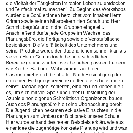
die Vielfalt der Tätigkeiten im realen Leben zu entdecken
und "einfach mal zu machen". Zu Beginn des Workshops
wurden die Schüler:innen herzlichst vom Inhaber Herrn
Grimm sowie seinen Mitarbeitern Herr Schuh und Herr
Schmitt begrüßt und in drei Gruppen eingeteilt.
Anschließend durfte jede Gruppe im Wechsel das
Planungsbüro, die Fertigung sowie die Verkaufsfläche
besichtigen. Die Vielfältigkeit des Unternehmens und
seiner Produkte wurde den Jugendlichen schnell klar, als
sie von Herrn Grimm durch die unterschiedlichen
Bereiche geführt wurden, welche neben privaten Feldern
wie Küche, Bad oder Wohnzimmer auch den
Gastronomiebereich beinhaltet. Nach Besichtigung der
einzelnen Fertigungsbereiche durften die Schüler:innen
selbst Handanlegen: schleifen, einölen und kleben hieß
es, um sich mit viel Spaß und unter Hilfestellung der
Azubis einen eigenen Schreibtisch-Organizer zu bauen.
Auch das Planungsbüro hielt eine Überraschung bereit:
Die Jugendlichen bekamen exklusive Einsichten in die
Planungen zum Umbau der Bibliothek unserer Schule.
Hier wurde anhand des realen Beispiels erklärt, wie aus
einer Idee die zugehörige konkrete Planung wird und was