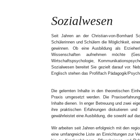
Sozialwesen
Seit Jahren an der Christian-von-Bomhard Sch
Schülerinnen und Schülern die Möglichkeit, einen
gewinnen. Ob eine Ausbildung als Erzieher
Wissenschaften aufnehmen möchte (Gesun
Wirtschaftspsychologie, Kommunikationspsych
Sozialwesen bereitet Sie gezielt darauf vor. N
Englisch stehen das Profilfach Pädagogik/Psycho
Die gelernten Inhalte in den theoretischen Einh
Praxis umgesetzt werden. Die Praxiserfahrung s
Inhalte dienen. In enger Betreuung und zwei eig
ihre praktischen Erfahrungen diskutieren und
gewährleistet eine Ausbildung, die sowohl auf d
Wir arbeiten seit Jahren erfolgreich mit den re
eine umfangreiche Liste an Einrichtungen zur V