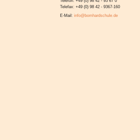
Telefon: +49 (0) 98 42 - 93 67 0
Telefax: +49 (0) 98 42 - 9367-160
E-Mail:
info@bomhardschule.de