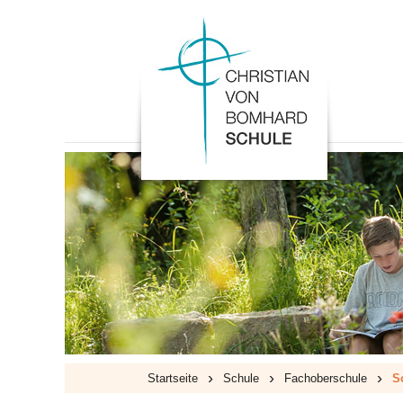
›
›
›
Startseite
Schule
Fachoberschule
S