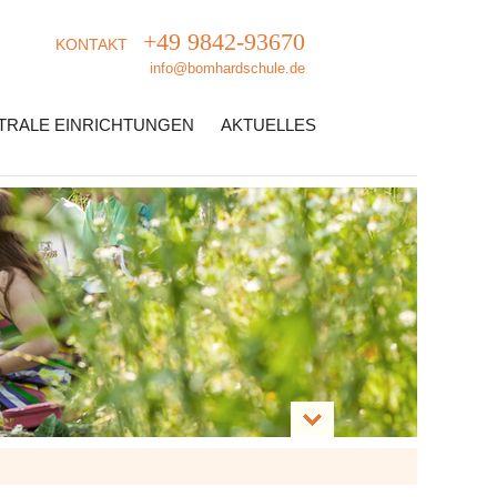
+49 9842-93670
KONTAKT
info@bomhardschule.de
TRALE EINRICHTUNGEN
AKTUELLES