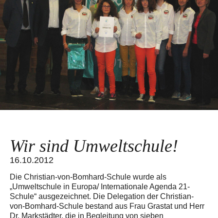
Wir sind Umweltschule!
16.10.2012
Die Christian-von-Bomhard-Schule wurde als
„Umweltschule in Europa/ Internationale Agenda 21-
Schule“ ausgezeichnet. Die Delegation der Christian-
von-Bomhard-Schule bestand aus Frau Grastat und Herr
Dr. Markstädter, die in Begleitung von sieben