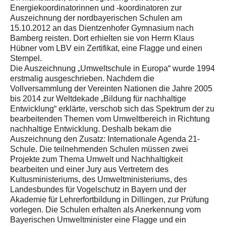
Energiekoordinatorinnen und -koordinatoren zur
Auszeichnung der nordbayerischen Schulen am
15.10.2012 an das Dientzenhofer Gymnasium nach
Bamberg reisten. Dort erhielten sie von Herrn Klaus
Hübner vom LBV ein Zertifikat, eine Flagge und einen
Stempel.
Die Auszeichnung „Umweltschule in Europa“ wurde 1994
erstmalig ausgeschrieben. Nachdem die
Vollversammlung der Vereinten Nationen die Jahre 2005
bis 2014 zur Weltdekade „Bildung für nachhaltige
Entwicklung“ erklärte, verschob sich das Spektrum der zu
bearbeitenden Themen vom Umweltbereich in Richtung
nachhaltige Entwicklung. Deshalb bekam die
Auszeichnung den Zusatz: Internationale Agenda 21-
Schule. Die teilnehmenden Schulen müssen zwei
Projekte zum Thema Umwelt und Nachhaltigkeit
bearbeiten und einer Jury aus Vertretern des
Kultusministeriums, des Umweltministeriums, des
Landesbundes für Vogelschutz in Bayern und der
Akademie für Lehrerfortbildung in Dillingen, zur Prüfung
vorlegen. Die Schulen erhalten als Anerkennung vom
Bayerischen Umweltminister eine Flagge und ein