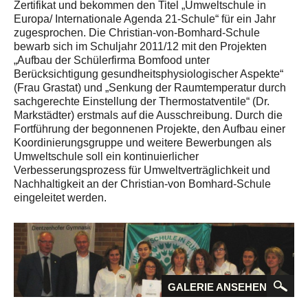
Zertifikat und bekommen den Titel „Umweltschule in
Europa/ Internationale Agenda 21-Schule“ für ein Jahr
zugesprochen. Die Christian-von-Bomhard-Schule
bewarb sich im Schuljahr 2011/12 mit den Projekten
„Aufbau der Schülerfirma Bomfood unter
Berücksichtigung gesundheitsphysiologischer Aspekte“
(Frau Grastat) und „Senkung der Raumtemperatur durch
sachgerechte Einstellung der Thermostatventile“ (Dr.
Markstädter) erstmals auf die Ausschreibung. Durch die
Fortführung der begonnenen Projekte, den Aufbau einer
Koordinierungsgruppe und weitere Bewerbungen als
Umweltschule soll ein kontinuierlicher
Verbesserungsprozess für Umweltverträglichkeit und
Nachhaltigkeit an der Christian-von Bomhard-Schule
eingeleitet werden.
GALERIE ANSEHEN