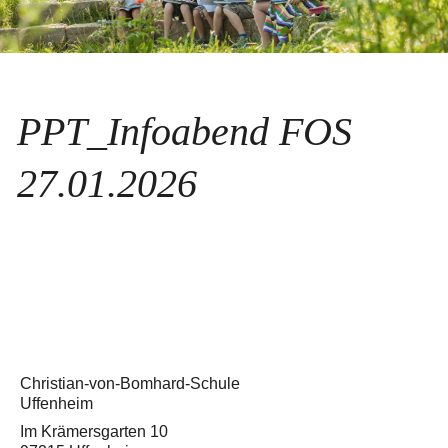
PPT_Infoabend FOS
27.01.2026
Christian-von-Bomhard-Schule
Uffenheim
Im Krämersgarten 10