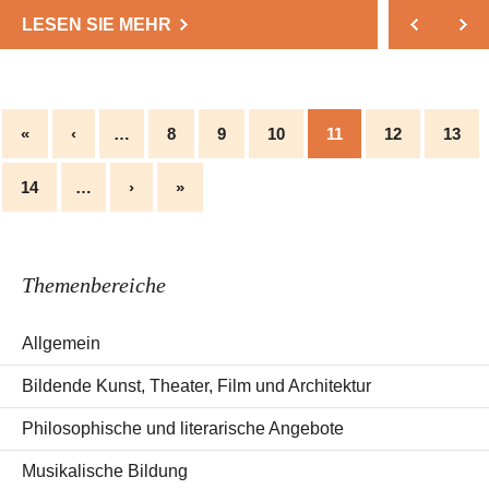
LESEN SIE MEHR
«
‹
…
8
9
10
11
12
13
14
…
›
»
Themenbereiche
Allgemein
Bildende Kunst, Theater, Film und Architektur
Philosophische und literarische Angebote
Musikalische Bildung