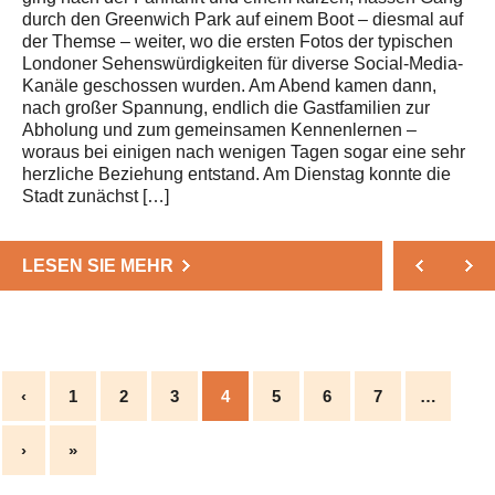
durch den Greenwich Park auf einem Boot – diesmal auf
der Themse – weiter, wo die ersten Fotos der typischen
Londoner Sehenswürdigkeiten für diverse Social-Media-
Kanäle geschossen wurden. Am Abend kamen dann,
nach großer Spannung, endlich die Gastfamilien zur
Abholung und zum gemeinsamen Kennenlernen –
woraus bei einigen nach wenigen Tagen sogar eine sehr
herzliche Beziehung entstand. Am Dienstag konnte die
Stadt zunächst […]
LESEN SIE MEHR
‹
1
2
3
4
5
6
7
…
›
»