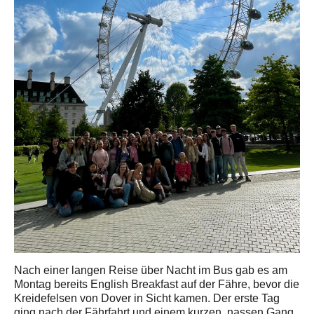
Nach einer langen Reise über Nacht im Bus gab es am
Montag bereits English Breakfast auf der Fähre, bevor die
Kreidefelsen von Dover in Sicht kamen. Der erste Tag
ging nach der Fährfahrt und einem kurzen, nassen Gang