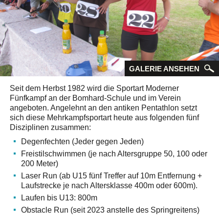
GALERIE ANSEHEN
Seit dem Herbst 1982 wird die Sportart Moderner
Fünfkampf an der Bomhard-Schule und im Verein
angeboten. Angelehnt an den antiken Pentathlon setzt
sich diese Mehrkampfsportart heute aus folgenden fünf
Disziplinen zusammen:
Degenfechten (Jeder gegen Jeden)
Freistilschwimmen (je nach Altersgruppe 50, 100 oder
200 Meter)
Laser Run (ab U15 fünf Treffer auf 10m Entfernung +
Laufstrecke je nach Altersklasse 400m oder 600m).
Laufen bis U13: 800m
Obstacle Run (seit 2023 anstelle des Springreitens)