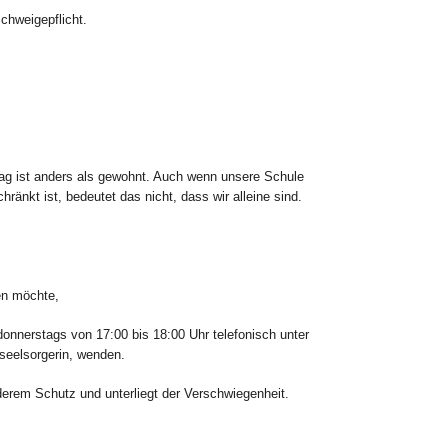
Schweigepflicht.
tag ist anders als gewohnt. Auch wenn unsere Schule
ränkt ist, bedeutet das nicht, dass wir alleine sind.
en möchte,
onnerstags von 17:00 bis 18:00 Uhr telefonisch unter
seelsorgerin, wenden.
erem Schutz und unterliegt der Verschwiegenheit.