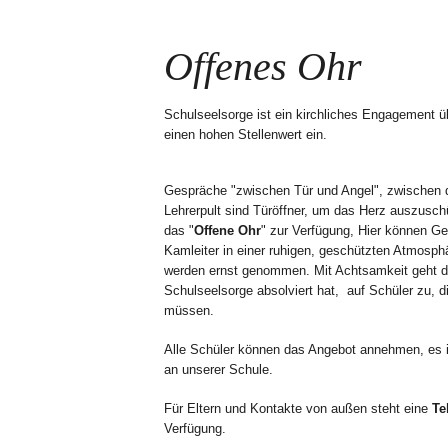
Offenes Ohr
Schulseelsorge ist ein kirchliches Engagement ü
einen hohen Stellenwert ein.
Gespräche "zwischen Tür und Angel", zwischen
Lehrerpult sind Türöffner, um das Herz auszusch
das "
Offene Ohr
" zur Verfügung, Hier können G
Kamleiter in einer ruhigen, geschützten Atmosph
werden ernst genommen. Mit Achtsamkeit geht die
Schulseelsorge absolviert hat, auf Schüler zu, d
müssen.
Alle Schüler können das Angebot annehmen, es ist
an unserer Schule.
Für Eltern und Kontakte von außen steht eine
Te
Verfügung.