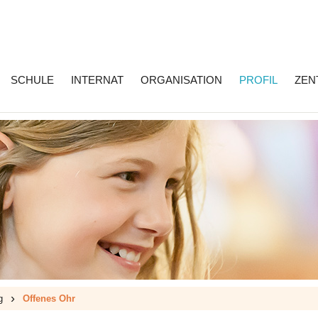
SCHULE
INTERNAT
ORGANISATION
PROFIL
ZEN
›
g
Offenes Ohr