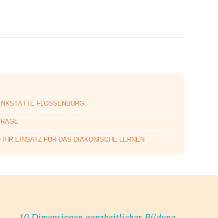
E
ENKSTÄTTE FLOSSENBÜRG
URAGE
 IHR EINSATZ FÜR DAS DIAKONISCHE LERNEN
10 Dimensionen ganzheitlicher Bildung