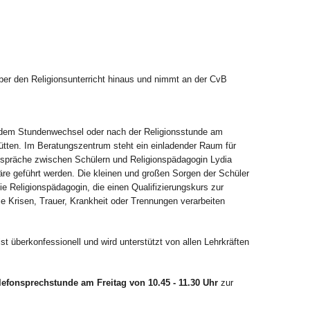
ber den Religionsunterricht hinaus und nimmt an der CvB
 dem Stundenwechsel oder nach der Religionsstunde am
ütten. Im Beratungszentrum steht ein einladender Raum für
espräche zwischen Schülern und Religionspädagogin Lydia
äre geführt werden. Die kleinen und großen Sorgen der Schüler
 Religionspädagogin, die einen Qualifizierungskurs zur
ie Krisen, Trauer, Krankheit oder Trennungen verarbeiten
 überkonfessionell und wird unterstützt von allen Lehrkräften
lefonsprechstunde am Freitag von 10.45 - 11.30 Uhr
zur