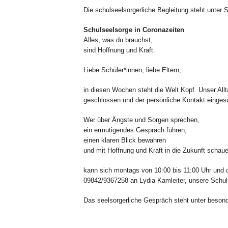
Die schulseelsorgerliche Begleitung steht unter 
Schulseelsorge in Coronazeiten
Alles, was du brauchst,
sind Hoffnung und Kraft.
Liebe Schüler*innen, liebe Eltern,
in diesen Wochen steht die Welt Kopf. Unser All
geschlossen und der persönliche Kontakt eingesch
Wer über Ängste und Sorgen sprechen,
ein ermutigendes Gespräch führen,
einen klaren Blick bewahren
und mit Hoffnung und Kraft in die Zukunft schau
kann sich montags von 10:00 bis 11:00 Uhr und d
09842/9367258 an Lydia Kamleiter, unsere Schul
Das seelsorgerliche Gespräch steht unter besond