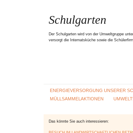
Schulgarten
Der Schulgarten wird von der Umweltgruppe unte
versorgt die Internatsküche sowie die Schülerfi
ENERGIEVERSORGUNG UNSERER S
MÜLLSAMMELAKTIONEN
UMWELT
Das könnte Sie auch interessieren:
BESUCH IM LANDWIRTSCHAFTLICHEN BETR