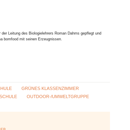
r der Leitung des Biologielehrers Roman Dahms gepflegt und
rma bomfood mit seinen Erzeugnissen.
CHULE
GRÜNES KLASSENZIMMER
SCHULE
OUTDOOR-/UMWELTGRUPPE
IEB