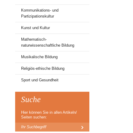
Kommunikations- und
Partizipationskultur
Kunst und Kultur
Mathematisch-
naturwissenschaftliche Bildung
Musikalische Bildung
Religiös-ethische Bildung
Sport und Gesundheit
Suche
Hier können Sie in allen Artikeln/
Seiten suchen: