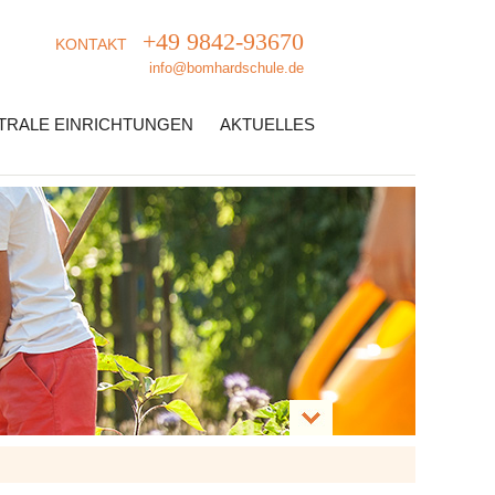
+49 9842-93670
KONTAKT
info@bomhardschule.de
TRALE EINRICHTUNGEN
AKTUELLES